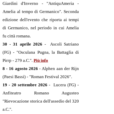
Giardini d'Inverno - "AntiquAmeria -
Amelia al tempo di Germanico". Seconda
edizione dell'evento che riporta ai tempi
di Germanico, nel periodo in cui Amelia
fu città romana.
30 - 31 aprile 2026
- Ascoli Satriano
(FG) - "Osculana Pugna, la Battaglia di
Pirrp - 279 a.C.".
Più info
8 - 16 agosto 2026
- Alphen aan der Rijn
(Paesi Bassi) - "Roman Festival 2026".
19 - 20 settembre 2026
- Lucera (FG) -
Anfiteatro Romano Augusteo
"Rievocazione storica dell'assedio del 320
a.C.".