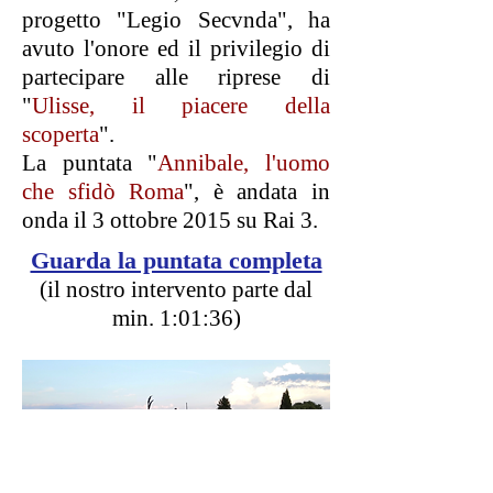
progetto "Legio Secvnda", ha
avuto l'onore ed il privilegio di
partecipare alle riprese di
"
Ulisse, il piacere della
scoperta
".
La puntata "
Annibale, l'uomo
che sfidò Roma
", è andata in
onda il 3 ottobre 2015 su Rai 3.
Guarda la puntata completa
(il nostro intervento parte dal
min. 1:01:36)